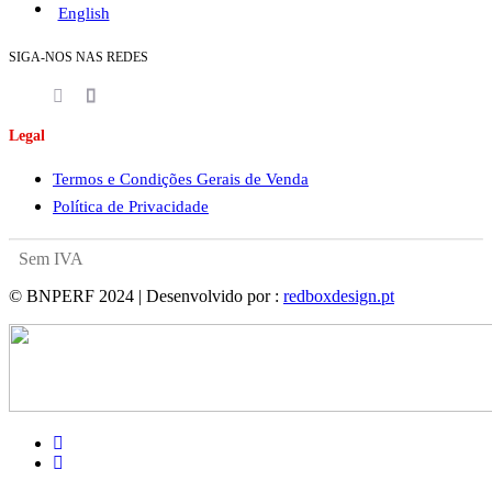
English
SIGA-NOS NAS REDES
Legal
Termos e Condições Gerais de Venda
Política de Privacidade
Sem IVA
© BNPERF 2024 | Desenvolvido por :
redboxdesign.pt
facebook
instagram