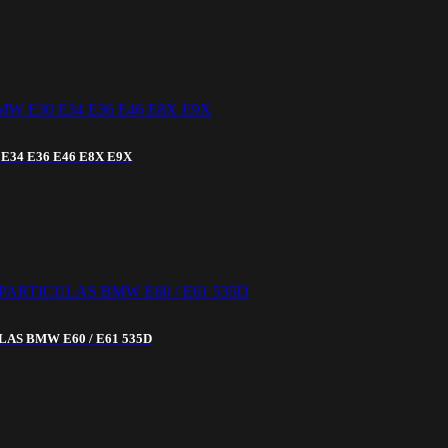
34 E36 E46 E8X E9X
AS BMW E60 / E61 535D