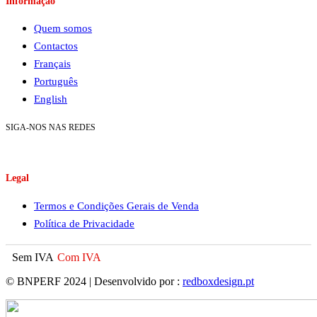
Informação
Quem somos
Contactos
Français
Português
English
SIGA-NOS NAS REDES
Legal
Termos e Condições Gerais de Venda
Política de Privacidade
Sem IVA
Com IVA
© BNPERF 2024 | Desenvolvido por :
redboxdesign.pt