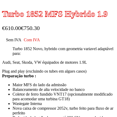
Turbo 1852 MFS Hybrido 1.9
€
610.00
€
750.30
Sem IVA
Com IVA
Turbo 1852 Novo, hybrido com geometria variavel adaptável
para:
Audi, Seat, Skoda, VW équipados de motores 1.9L
Plug and play (excluindo os tubes em algues casos)
Preparação
turbo :
Maior MFS do lado da admissão
Balanceamento de alta velocidade no banco
Coletor de ferro fundido VNT17 (opcionalmente modificado
para acomodar uma turbina GT18)
Wastegate Interna
Nova caixa de compressor 2052v, turbo feito para fluxo de ar
perfeito