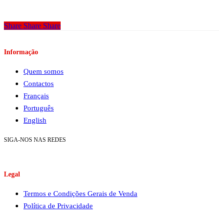
Share
Share
Share
Informação
Quem somos
Contactos
Français
Português
English
SIGA-NOS NAS REDES
Legal
Termos e Condições Gerais de Venda
Política de Privacidade