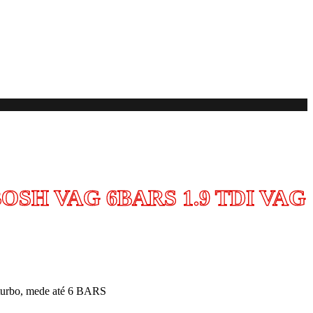
BOSH VAG 6BARS 1.9 TDI VAG
 turbo, mede até 6 BARS