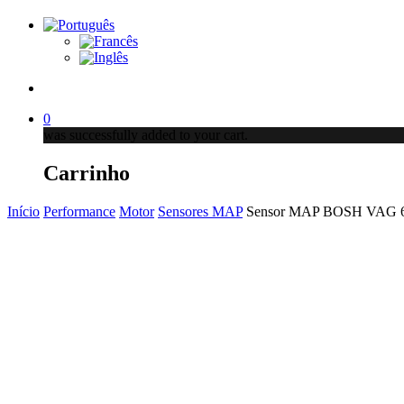
account
0
was successfully added to your cart.
Carrinho
Início
Performance
Motor
Sensores MAP
Sensor MAP BOSH VAG 