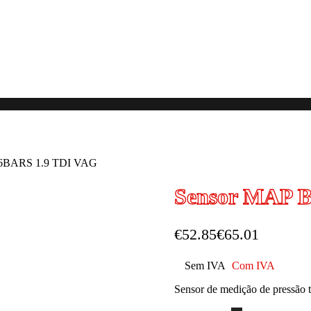
6BARS 1.9 TDI VAG
Sensor MAP 
€
52.85
€
65.01
Sem IVA
Com IVA
Sensor de medição de pressão