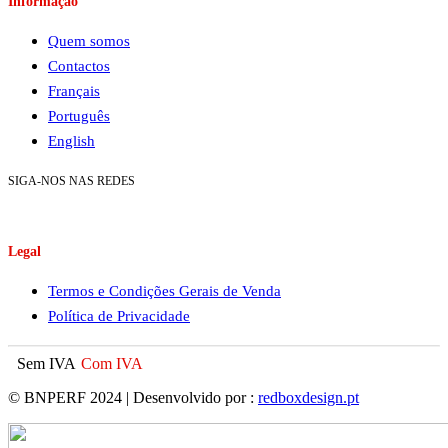
Informação
Quem somos
Contactos
Français
Português
English
SIGA-NOS NAS REDES
Legal
Termos e Condições Gerais de Venda
Política de Privacidade
Sem IVA
Com IVA
© BNPERF 2024 | Desenvolvido por :
redboxdesign.pt