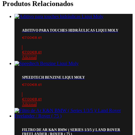
Produtos Relacionados
ADITIVO PARA TOUCHES HIDRÁULICAS LIQUI MOLY
€
7.00
€
8.61
€
7.00
€
8.61
Adicionar
SPEEDTECH BENZINE LIQUI MOLY
€
7.00
€
8.61
€
7.00
€
8.61
Adicionar
FILTRO DE AR K&N BMW ( SERIES 1/3/5 )/ LAND ROVER
FREELANDER / ROVER ( 75 )