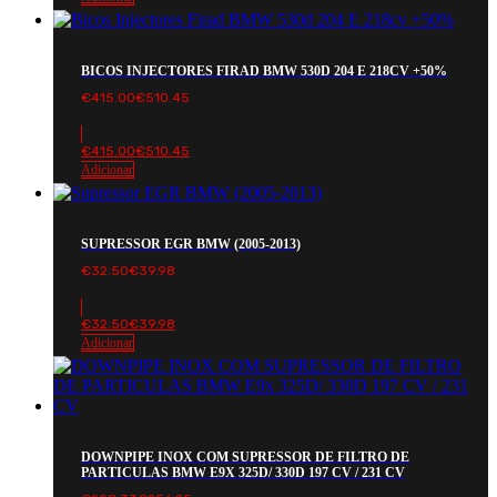
BICOS INJECTORES FIRAD BMW 530D 204 E 218CV +50%
€
415.00
€
510.45
€
415.00
€
510.45
Adicionar
SUPRESSOR EGR BMW (2005-2013)
€
32.50
€
39.98
€
32.50
€
39.98
Adicionar
DOWNPIPE INOX COM SUPRESSOR DE FILTRO DE
PARTICULAS BMW E9X 325D/ 330D 197 CV / 231 CV