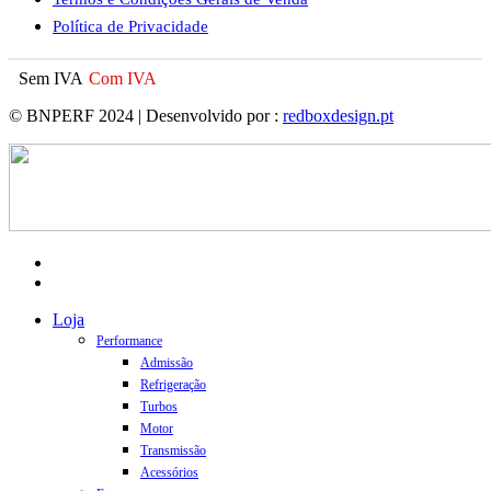
Política de Privacidade
Sem IVA
Com IVA
© BNPERF 2024 | Desenvolvido por :
redboxdesign.pt
facebook
instagram
Close
Loja
Menu
Performance
Admissão
Refrigeração
Turbos
Motor
Transmissão
Acessórios