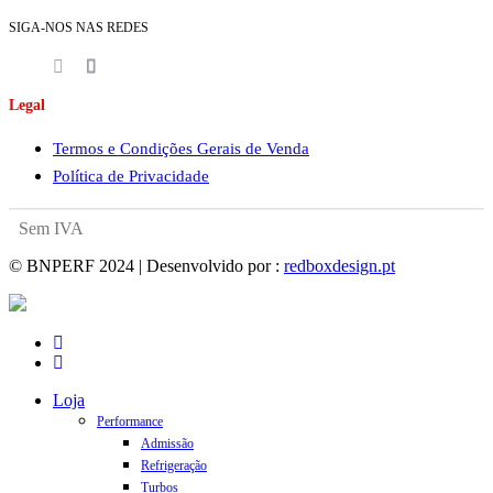
SIGA-NOS NAS REDES
Legal
Termos e Condições Gerais de Venda
Política de Privacidade
Sem IVA
© BNPERF 2024 | Desenvolvido por :
redboxdesign.pt
facebook
instagram
Close
Loja
Menu
Performance
Admissão
Refrigeração
Turbos