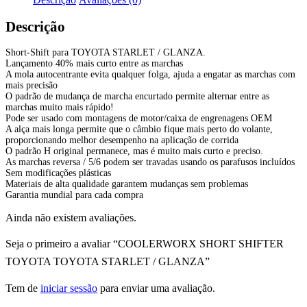
Descrição
Short-Shift para TOYOTA STARLET / GLANZA.
Lançamento 40% mais curto entre as marchas
A mola autocentrante evita qualquer folga, ajuda a engatar as marchas com
mais precisão
O padrão de mudança de marcha encurtado permite alternar entre as
marchas muito mais rápido!
Pode ser usado com montagens de motor/caixa de engrenagens OEM
A alça mais longa permite que o câmbio fique mais perto do volante,
proporcionando melhor desempenho na aplicação de corrida
O padrão H original permanece, mas é muito mais curto e preciso.
As marchas reversa / 5/6 podem ser travadas usando os parafusos incluídos
Sem modificações plásticas
Materiais de alta qualidade garantem mudanças sem problemas
Garantia mundial para cada compra
Ainda não existem avaliações.
Seja o primeiro a avaliar “COOLERWORX SHORT SHIFTER
TOYOTA TOYOTA STARLET / GLANZA”
Tem de
iniciar sessão
para enviar uma avaliação.