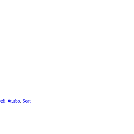
tdi
,
#turbo
,
Seat