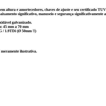
 ​​em altura e amortecedores, chaves de ajuste e seu certificado T
aixamento significativo, manuseio e segurança significativamente
xidável galvanizado.
ira: 45 mm a 70 mm
DSG / 1.9TDi (Ø 50mm !!)
 meramente ilustrativa.