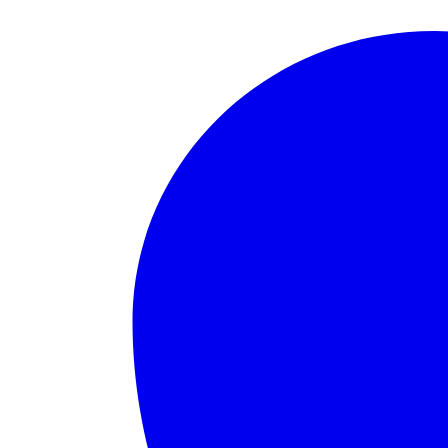
Partir
De
2005)
Altura
Ajustavel