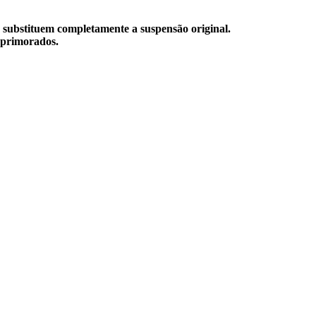
UV substituem completamente a suspensão original.
 aprimorados.