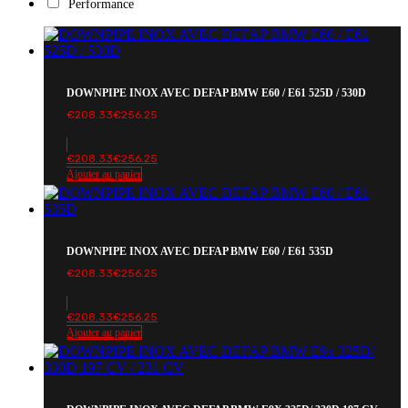
Performance
DOWNPIPE INOX AVEC DEFAP BMW E60 / E61 525D / 530D
€
208.33
€
256.25
€
208.33
€
256.25
Ajouter au panier
DOWNPIPE INOX AVEC DEFAP BMW E60 / E61 535D
€
208.33
€
256.25
€
208.33
€
256.25
Ajouter au panier