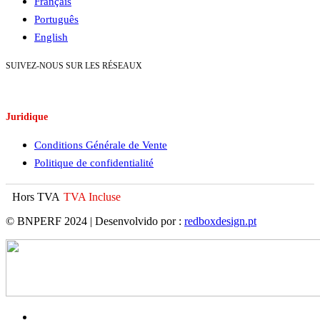
Français
Português
English
SUIVEZ-NOUS SUR LES RÉSEAUX
Juridique
Conditions Générale de Vente
Politique de confidentialité
Hors TVA
TVA Incluse
© BNPERF 2024 | Desenvolvido por :
redboxdesign.pt
facebook