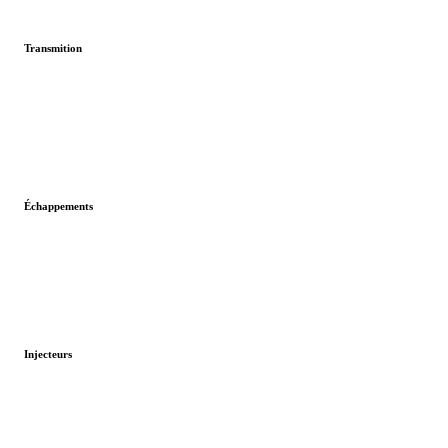
Transmition
Échappements
Injecteurs