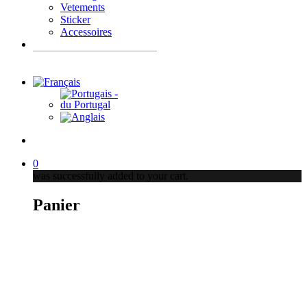
Vetements
Sticker
Accessoires
Recherche
de
produits
account
0
was successfully added to your cart.
Panier