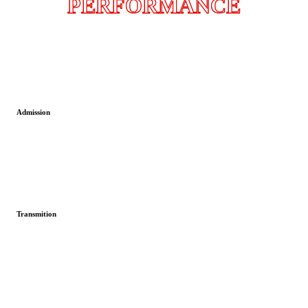
PERFORMANCE
Admission
Transmition