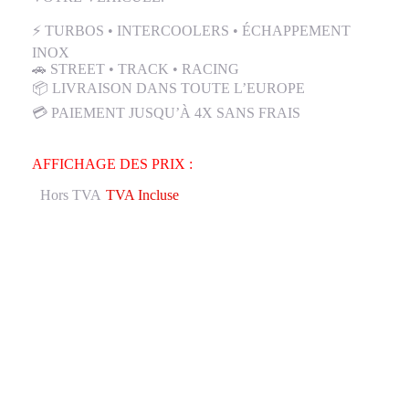
⚡ TURBOS • INTERCOOLERS • ÉCHAPPEMENT
INOX
🚗 STREET • TRACK • RACING
📦 LIVRAISON DANS TOUTE L’EUROPE
💳 PAIEMENT JUSQU’À 4X SANS FRAIS
AFFICHAGE DES PRIX :
Hors TVA
TVA Incluse