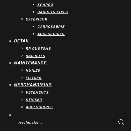
SPARCO
BAQUETS FIXES
EXTÉRIEUR
CARROSSERIE
ACCESSOIRES
DETAIL
RR CUSTOMS
BAD BOYS
MAINTENANCE
HUILES
FILTRES
MERCHANDISING
VETEMENTS
STICKER
ACCESSOIRES
Recherche
de
produits