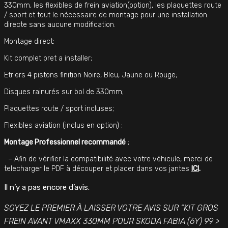
330mm, les flexibles de frein aviation(option), les plaquettes route
/ sport et tout le nécessaire de montage pour une installation
directe sans aucune modification.
Montage direct;
Kit complet pret a installer;
Etriers 4 pistons finition Noire, Bleu, Jaune ou Rouge;
Disques rainurés sur bol de 330mm;
Plaquettes route / sport incluses;
Flexibles aviation (inclus en option) ;
Montage Professionnel recommandé
;
– Afin de vérifier la compatibilité avec votre véhicule, merci de
telecharger le PDF à découper et placer dans vos jantes
ICI
.
Il n’y a pas encore d’avis.
SOYEZ LE PREMIER À LAISSER VOTRE AVIS SUR “KIT GROS
FREIN AVANT VMAXX 330MM POUR SKODA FABIA (6Y) 99 >