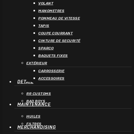
VOLANT
MANOMETRES
POMMEAU DE VITESSE
TAPIS
COUPE COURRANT
CINTURE DE SECURITÉ
SPARCO
BAQUETS FIXES
EXTÉRIEUR
CARROSSERIE
ACCESSOIRES
DETAIL
RR CUSTOMS
BAD BOYS
MAINTENANCE
HUILES
FILTRES
MERCHANDISING