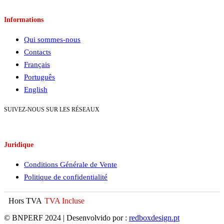
Informations
Qui sommes-nous
Contacts
Français
Português
English
SUIVEZ-NOUS SUR LES RÉSEAUX
Juridique
Conditions Générale de Vente
Politique de confidentialité
Hors TVA
TVA Incluse
© BNPERF 2024 | Desenvolvido por :
redboxdesign.pt