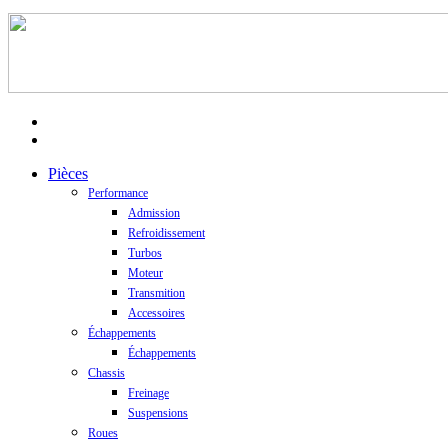
facebook
instagram
Close
Pièces
Menu
Performance
Admission
Refroidissement
Turbos
Moteur
Transmition
Accessoires
Échappements
Échappements
Chassis
Freinage
Suspensions
Roues