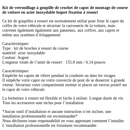
Kit de verrouillage à goupille de crochet de capot de montage de course
de voiture en acier inoxydable loquet fixation à ressort
Ce kit de goupilles à ressort est normalement utilisé pour fixer le capot du
coffre de votre véhicule et sécuriser la carrosserie de la voiture, mais
convient également également aux panneaux, aux coffres, aux capots et
même aux systèmes d’échappement.
Caractéristiques:
Type : kit de broches à ressort de course
matériel: acier inoxydable
Couleur: Argent
Longueur totale de l’unité de ressort : 155,8 mm / 6,14 pouces
Caractéristiques:
Empêche les capots de vibrer pendant la conduite ou dans les virages.
Il empêche votre capot ou votre couvercle de pont de se desserrer à grande
vitesse. Sécurisez votre compartiment moteur et placez un verrou positif sur
le capot de votre véhicule.
La fermeture à ressort est flexible et facile à utiliser. Longue durée de vie.
Tous les accessoires sont inclus pour l’installation
*Aucun outil d’installation et aucune instruction n’est incluse, une
installation professionnelle est recommandée*
Nous déclinons toute responsabilité en vous apprenant comment l’installer.
L’installation professionnelle est fortement recommandée.