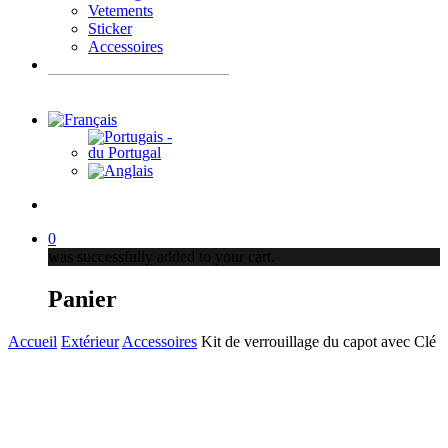
Vetements
Sticker
Accessoires
Recherche
de
produits
account
0
was successfully added to your cart.
Panier
Accueil
Extérieur
Accessoires
Kit de verrouillage du capot avec Clé