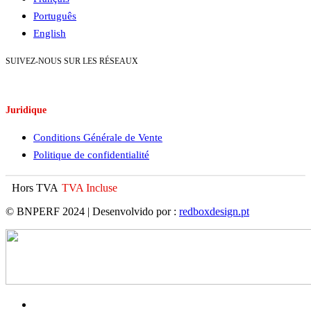
Português
English
SUIVEZ-NOUS SUR LES RÉSEAUX
Juridique
Conditions Générale de Vente
Politique de confidentialité
Hors TVA
TVA Incluse
© BNPERF 2024 | Desenvolvido por :
redboxdesign.pt
facebook