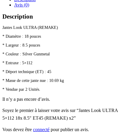
Avis (0)
Description
Jantes Look ULTRA (REMAKE)
* Diamètre : 18 pouces
* Largeur : 8.5 pouces
* Couleur : Silver Gunmetal
* Entraxe : 5×112
* Déport technique (ET) : 45
* Masse de cette jante nue : 10.69 kg
* Vendue par 2 Unités.
Il n’y a pas encore d’avis.
Soyez le premier à laisser votre avis sur “Jantes Look ULTRA
5×112 18x 8.5″ ET45 (REMAKE) x2”
Vous devez être
connecté
pour publier un avis.