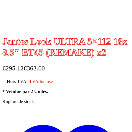
Jantes Look ULTRA 5×112 18x
8.5″ ET45 (REMAKE) x2
€
295.12
€
363.00
Hors TVA
TVA Incluse
* Vendue par 2 Unités.
Rupture de stock