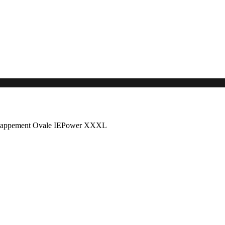
happement Ovale IEPower XXXL