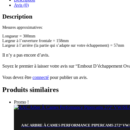
Avis (0)
Description
Mesures approximatives:
Longueur = 300mm
Largeur à l’ouverture frontale = 158mm
Largeur à l’arrière (la partie qui s’adapte sur votre échappement) = 57mm
Il n’y a pas encore d’avis.
Soyez le premier à laisser votre avis sur “Embout D’échappement
Vous devez être
connecté
pour publier un avis.
Produits similaires
Promo !
AAC ARBRE À CAMES PERFORMANCE PIPERCAMS 272º VW/