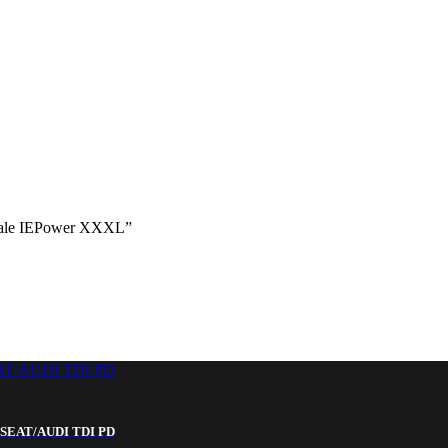
 Ovale IEPower XXXL”
SEAT/AUDI TDI PD