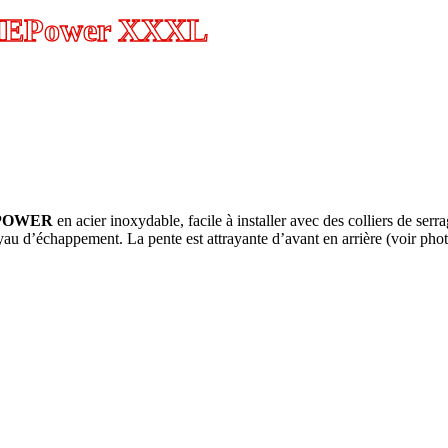
 IEPower XXXL
 POWER
en acier inoxydable, facile à installer avec des colliers de serra
yau d’échappement.
La pente est attrayante d’avant en arrière (voir phot