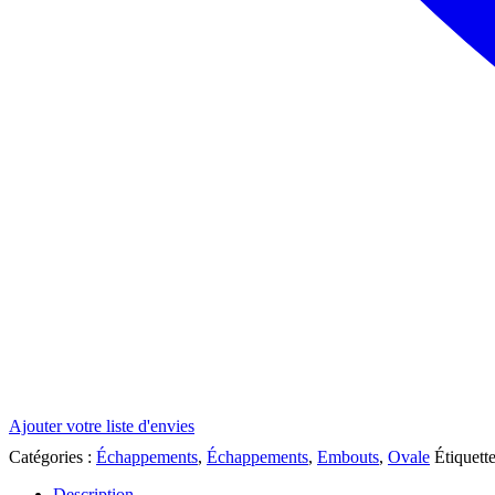
Ajouter votre liste d'envies
Catégories :
Échappements
,
Échappements
,
Embouts
,
Ovale
Étiquett
Description