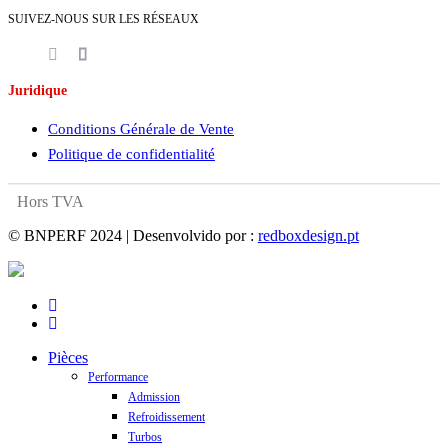
SUIVEZ-NOUS SUR LES RÉSEAUX
Juridique
Conditions Générale de Vente
Politique de confidentialité
Hors TVA
© BNPERF 2024 | Desenvolvido por :
redboxdesign.pt
facebook
instagram
Close
Pièces
Menu
Performance
Admission
Refroidissement
Turbos