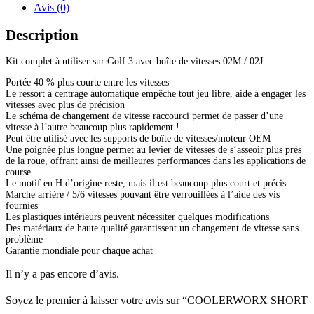
Avis (0)
Description
Kit complet à utiliser sur Golf 3 avec boîte de vitesses 02M / 02J
Portée 40 % plus courte entre les vitesses
Le ressort à centrage automatique empêche tout jeu libre, aide à engager les
vitesses avec plus de précision
Le schéma de changement de vitesse raccourci permet de passer d’une
vitesse à l’autre beaucoup plus rapidement !
Peut être utilisé avec les supports de boîte de vitesses/moteur OEM
Une poignée plus longue permet au levier de vitesses de s’asseoir plus près
de la roue, offrant ainsi de meilleures performances dans les applications de
course
Le motif en H d’origine reste, mais il est beaucoup plus court et précis.
Marche arrière / 5/6 vitesses pouvant être verrouillées à l’aide des vis
fournies
Les plastiques intérieurs peuvent nécessiter quelques modifications
Des matériaux de haute qualité garantissent un changement de vitesse sans
problème
Garantie mondiale pour chaque achat
Il n’y a pas encore d’avis.
Soyez le premier à laisser votre avis sur “COOLERWORX SHORT