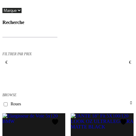
Close
Filters
Recherche
Recherche
de
produits
FILTRER PAR PRIX
€
€
BROWSE
Roues