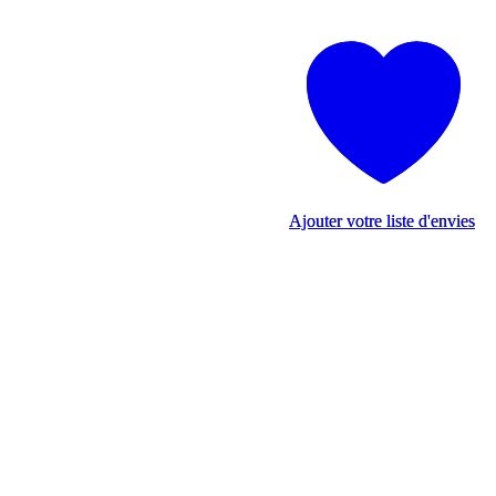
Ajouter votre liste d'envies
Ajouter votre liste d'envies