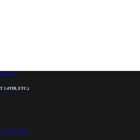
 1.4TDI, ETC.)